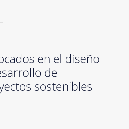
ocados en el diseño
esarrollo de
yectos sostenibles