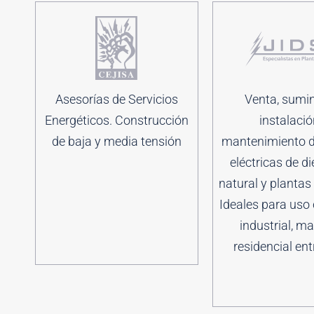
Asesorías de Servicios
Venta, sumin
Energéticos. Construcción
instalació
de baja y media tensión
mantenimiento d
eléctricas de di
natural y plantas 
Ideales para uso 
industrial, ma
residencial ent