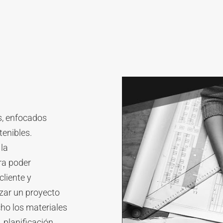
s, enfocados
tenibles.
 la
ra poder
cliente y
zar un proyecto
ho los materiales
, planificación