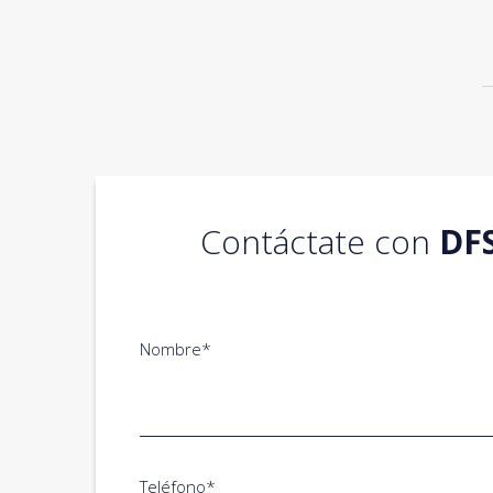
Contáctate con
DF
Nombre*
Teléfono*