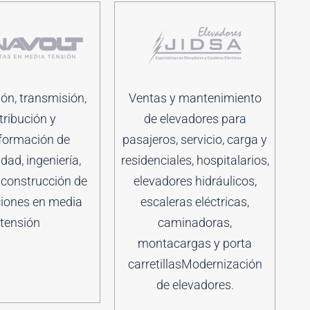
ón, transmisión,
Ventas y mantenimiento
tribución y
de elevadores para
formación de
pasajeros, servicio, carga y
idad, ingeniería,
residenciales, hospitalarios,
 construcción de
elevadores hidráulicos,
ciones en media
escaleras eléctricas,
tensión
caminadoras,
montacargas y porta
carretillasModernización
de elevadores.